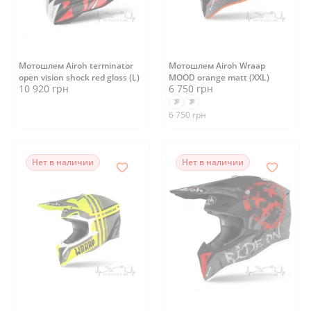
Мотошлем Airoh terminator
Мотошлем Airoh Wraap
open vision shock red gloss (L)
MOOD orange matt (XXL)
10 920 грн
6 750 грн
6 750 грн
Нет в наличии
Нет в наличии