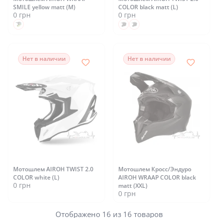
SMILE yellow matt (M)
COLOR black matt (L)
0 грн
0 грн
Нет в наличии
Нет в наличии
Мотошлем AIROH TWIST 2.0
Мотошлем Кросс/Эндуро
COLOR white (L)
AIROH WRAAP COLOR black
0 грн
matt (XXL)
0 грн
Отображено 16 из 16 товаров