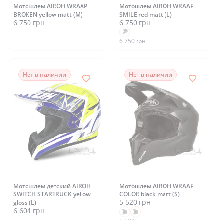
Мотошлем AIROH WRAAP
Мотошлем AIROH WRAAP
BROKEN yellow matt (M)
SMILE red matt (L)
6 750 грн
6 750 грн
6 750 грн
Нет в наличии
Нет в наличии
Мотошлем детский AIROH
Мотошлем AIROH WRAAP
SWITCH STARTRUCK yellow
COLOR black matt (S)
5 520 грн
gloss (L)
6 604 грн