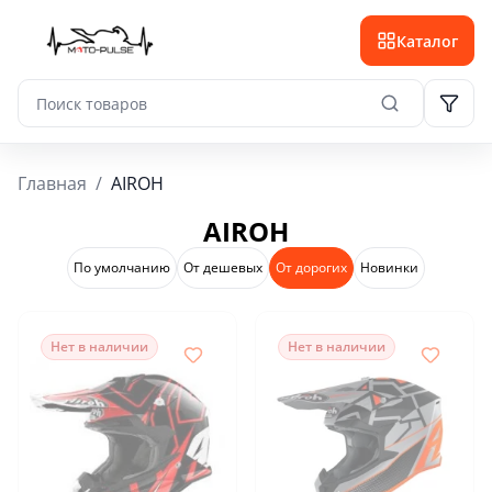
Каталог
Главная
/
AIROH
AIROH
По умолчанию
От дешевых
От дорогих
Новинки
Нет в наличии
Нет в наличии