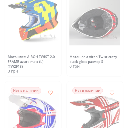
Мотошлем AIROH TWIST 2.0
Мотошлем Airoh Twist crazy
FRAME azure matt (L)
black gloss размер S
0 грн
(TW2F18)
0 грн
Нет в наличии
Нет в наличии