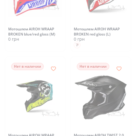
Мотошлем AIROH WRAAP
Мотошлем AIROH WRAAP
BROKEN blue/red gloss (M)
BROKEN red gloss (L)
0 грн
0 грн
Нет в наличии
Нет в наличии
Мотошлем AIROH WRAAP
Мотошлем AIROH TWIST 2.0