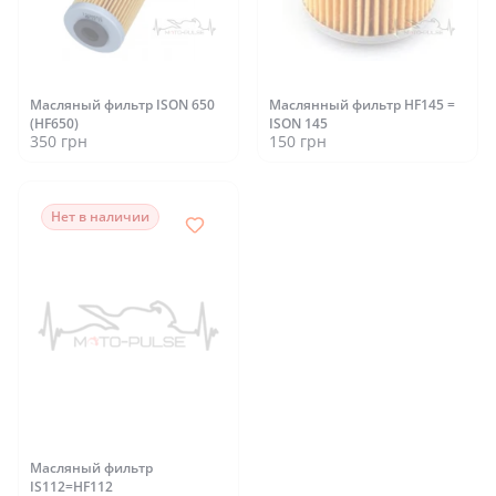
Масляный фильтр ISON 650
Маслянный фильтр HF145 =
(HF650)
ISON 145
350 грн
150 грн
Нет в наличии
Масляный фильтр
IS112=HF112