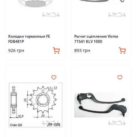
Колодки тормозные FE
Рычаг сцепления Vicma
FDB481P
71541 KLV 1000
926 грн
893 грн