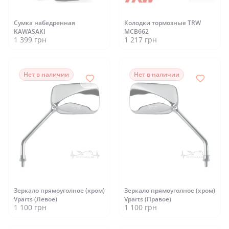
Сумка набедренная
Колодки тормозные TRW
KAWASAKI
MCB662
1 399 грн
1 217 грн
Нет в наличии
Нет в наличии
Зеркало прямоуголное (хром)
Зеркало прямоуголное (хром)
Vparts (Левое)
Vparts (Правое)
1 100 грн
1 100 грн