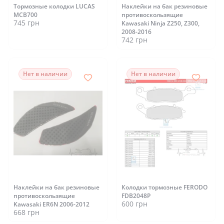
Тормозные колодки LUCAS
Наклейки на бак резиновые
MCB700
противоскользящие
745 грн
Kawasaki Ninja Z250, Z300,
2008-2016
742 грн
Нет в наличии
Нет в наличии
Наклейки на бак резиновые
Колодки тормозные FERODO
противоскользящие
FDB2048P
600 грн
Kawasaki ER6N 2006-2012
668 грн