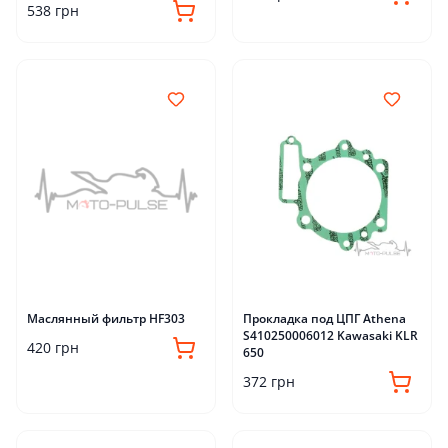
538 грн
Маслянный фильтр HF303
Прокладка под ЦПГ Athena
S410250006012 Kawasaki KLR
420 грн
650
372 грн