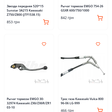
Звезда передняя 520*15
Рычаг тормоза EMGO 754-26
Sunstar 3A215 Kawasaki
GSXR 600/750/1000
Z750/Z800 (JTF1538.15)
842 грн
853 грн
Рычаг тормоза EMGO 30-
Трос газа Kawasaki Vulca 800
32974 Kawasaki ZX6/ZX6R/ZR1
96-06 LG-999
03-10
466 грн