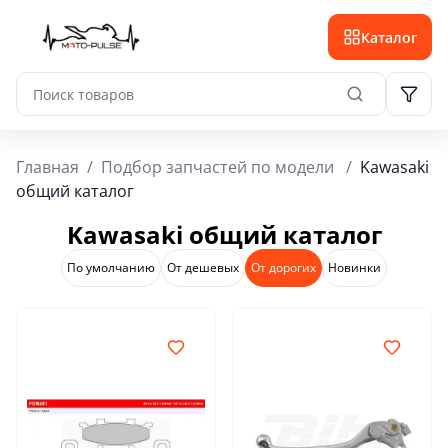
Каталог
Главная
/
Подбор запчастей по модели
/
Kawasaki
общий каталог
Kawasaki общий каталог
По умолчанию
От дешевых
От дорогих
Новинки