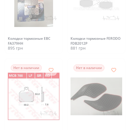
Колодки тормозные EBC
Колодки тормозные FERODO
FA379HH
FDB2012P
895 грн
881 грн
Нет в наличии
Нет в наличии