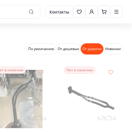
Контакты
По умолчанию
От дешевых
От дорогих
Новинки
ет в наличии
Нет в наличии