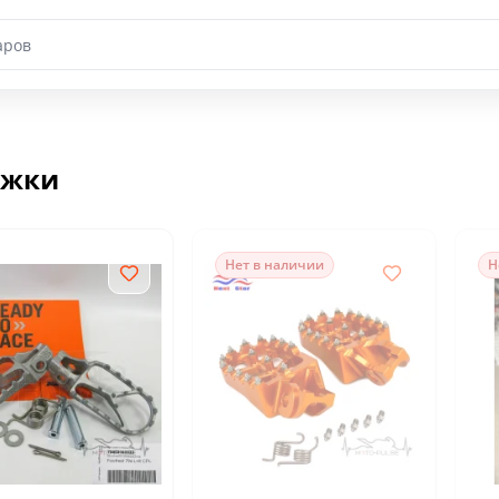
іжки
Нет в наличии
Н