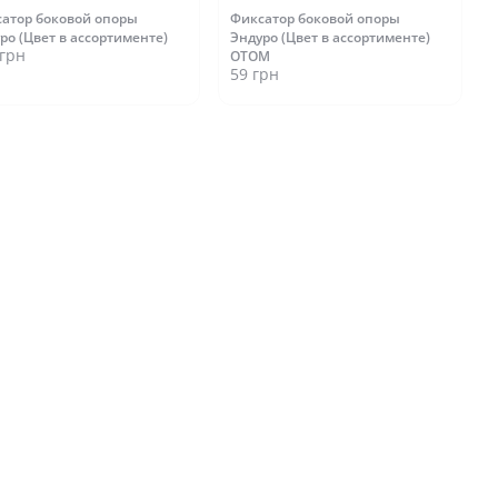
атор боковой опоры
Фиксатор боковой опоры
ро (Цвет в ассортименте)
Эндуро (Цвет в ассортименте)
 грн
OTOM
59 грн