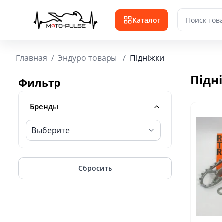
Каталог
Главная
/
Эндуро товары
/
Підніжки
Підн
Фильтр
Бренды
Выберите
Сбросить