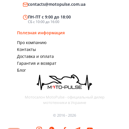
contacts@motopulse.com.ua
ПН-ПТ с 9:00 до 18:00
СБ с 10:00 до 16:00
Полезная информация
Про компанию
Контакты
Доставка и оплата
Гарантия и возврат
Блог
Мотосалон MotoPulse - официальный дилер
мототехники в Украине
© 2016 - 2026