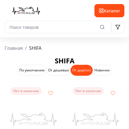
Каталог
Главная
/
SHIFA
SHIFA
По умолчанию
От дешевых
От дорогих
Новинки
Нет в наличии
Нет в наличии