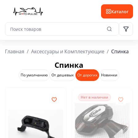
Каталог
Главная
/
Аксессуары и Комплектующие
/
Спинка
Спинка
По умолчанию
От дешевых
От дорогих
Новинки
Нет в наличии