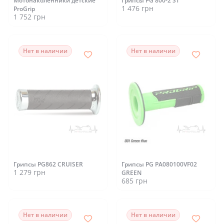
Мотонаколенники детские
Грипсы PG 800-2 ST
1 476 грн
ProGrip
1 752 грн
Нет в наличии
Нет в наличии
Грипсы PG862 CRUISER
Грипсы PG PA080100VF02
1 279 грн
GREEN
685 грн
Нет в наличии
Нет в наличии