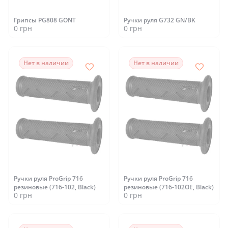
Грипсы PG808 GONT
Ручки руля G732 GN/BK
0 грн
0 грн
Нет в наличии
Нет в наличии
Ручки руля ProGrip 716
Ручки руля ProGrip 716
резиновые (716-102, Black)
резиновые (716-102OE, Black)
0 грн
0 грн