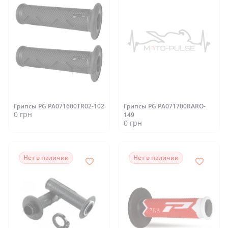
Грипсы PG PA071600TR02-102
Грипсы PG PA071700RARO-
0 грн
149
0 грн
Нет в наличии
Нет в наличии