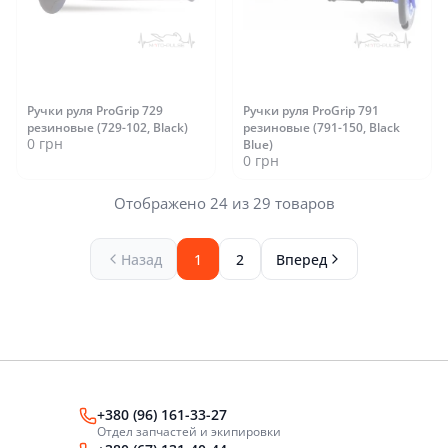
Ручки руля ProGrip 729
Ручки руля ProGrip 791
резиновые (729-102, Black)
резиновые (791-150, Black
0 грн
Blue)
0 грн
Отображено 24 из 29 товаров
Назад
1
2
Вперед
+380 (96) 161-33-27
Отдел запчастей и экипировки