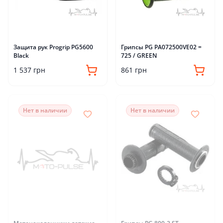
Защита рук Progrip PG5600
Грипсы PG PA072500VE02 =
Black
725 / GREEN
1 537 грн
861 грн
Нет в наличии
Нет в наличии