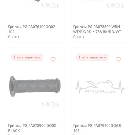
Грипсы PG PA076100GO02-
Грипсы PG PA078800 WRN
102
WT/BK/RD = 788 BK/RD/WT
0 грн
0 грн
Нет в наличии
Нет в наличии
Грипсы PG PA078900 GO02
Грипсы PG PA079400GOGR-
BLACK
108